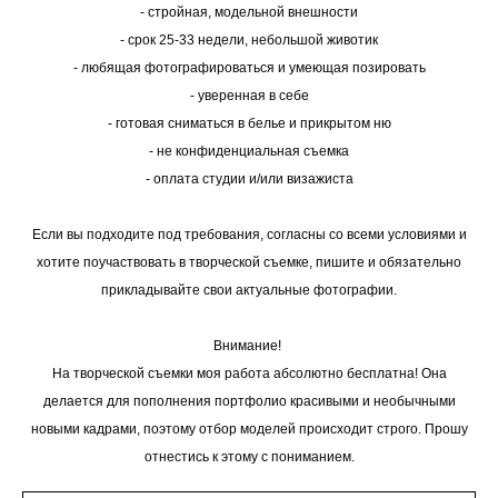
- стройная, модельной внешности
- срок 25-33 недели, небольшой животик
- любящая фотографироваться и умеющая позировать
- уверенная в себе
- готовая сниматься в белье и прикрытом ню
- не конфиденциальная съемка
- оплата студии и/или визажиста
Если вы подходите под требования, согласны со всеми условиями и
хотите поучаствовать в творческой съемке, пишите и обязательно
прикладывайте свои актуальные фотографии.
Внимание!
На творческой съемки моя работа абсолютно бесплатна! Она
делается для пополнения портфолио красивыми и необычными
новыми кадрами, поэтому отбор моделей происходит строго. Прошу
отнестись к этому с пониманием.