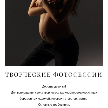
ТВОРЧЕСКИЕ ФОТОСЕССИИ
Дорогие девочки!
Для воплощения своих творческих задумок переодически ищу
беременных моделей, готовых на эксперименты.
Основные требования: